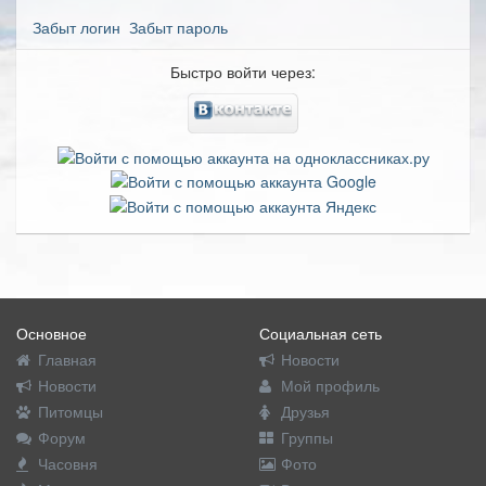
Забыт логин
Забыт пароль
Быстро войти через:
Основное
Социальная сеть
Главная
Новости
Новости
Мой профиль
Питомцы
Друзья
Форум
Группы
Часовня
Фото