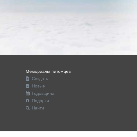
Мемориалы питомцев
Создать
Новые
Годовщина
Подарки
Найти