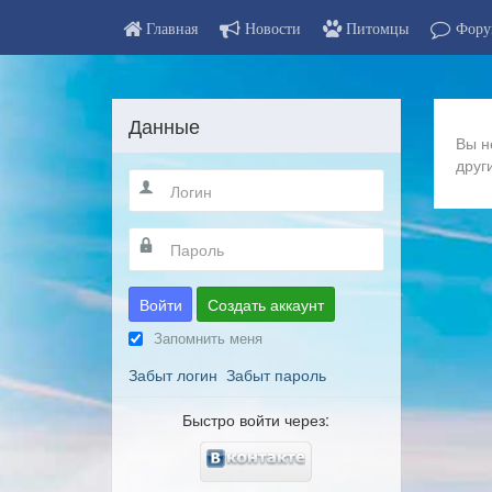
Главная
Новости
Питомцы
Фору
Данные
Вы н
друг
Войти
Создать аккаунт
Запомнить меня
Забыт логин
Забыт пароль
Быстро войти через: