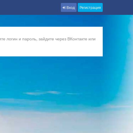
Вход
Регистрация
те логин и пароль, зайдите через ВКонтакте или