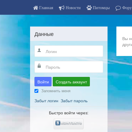
Главная
Новости
Питомцы
Фору
Данные
Вы н
друг
Войти
Создать аккаунт
Запомнить меня
Забыт логин
Забыт пароль
Быстро войти через: