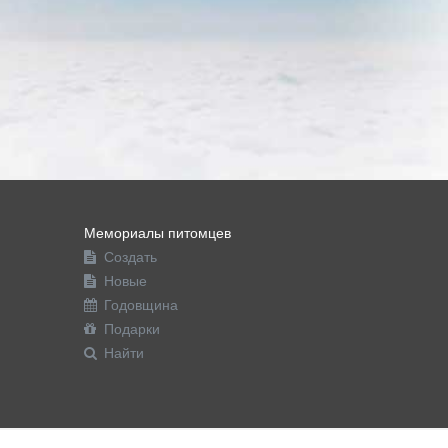
Мемориалы питомцев
Создать
Новые
Годовщина
Подарки
Найти