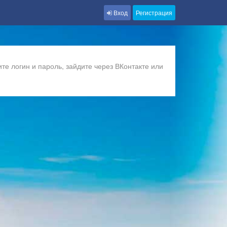
Вход
Регистрация
те логин и пароль, зайдите через ВКонтакте или