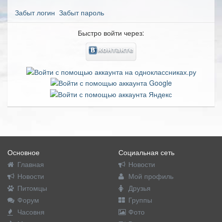
Забыт логин
Забыт пароль
Быстро войти через:
Основное
Социальная сеть
Главная
Новости
Новости
Мой профиль
Питомцы
Друзья
Форум
Группы
Часовня
Фото