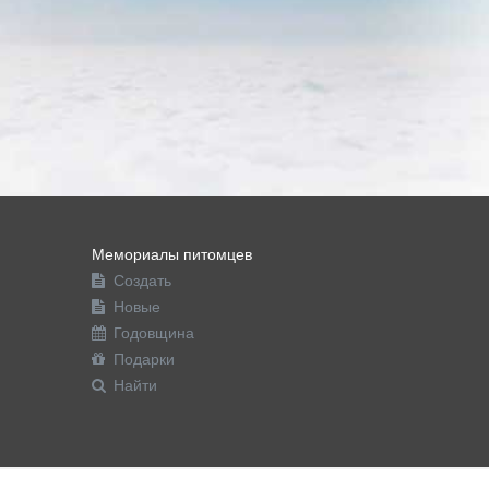
Мемориалы питомцев
Создать
Новые
Годовщина
Подарки
Найти