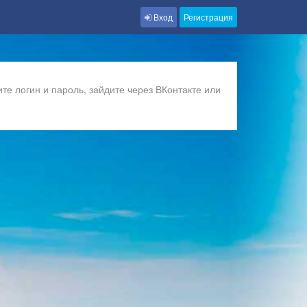
Вход
Регистрация
те логин и пароль, зайдите через ВКонтакте или