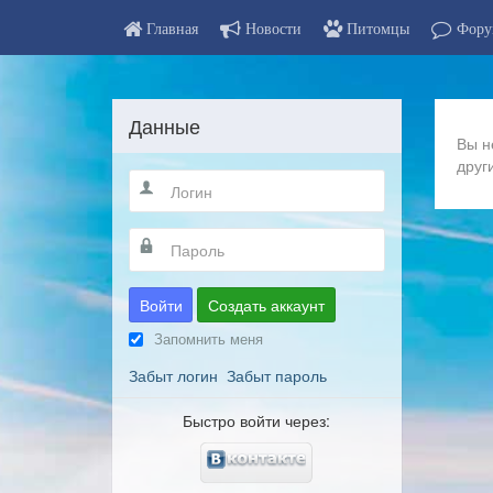
Главная
Новости
Питомцы
Фору
Данные
Вы н
друг
Войти
Создать аккаунт
Запомнить меня
Забыт логин
Забыт пароль
Быстро войти через: