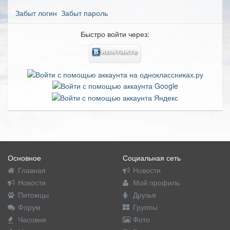
Забыт логин
Забыт пароль
Быстро войти через:
Основное
Социальная сеть
Главная
Новости
Новости
Мой профиль
Питомцы
Друзья
Форум
Группы
Часовня
Фото