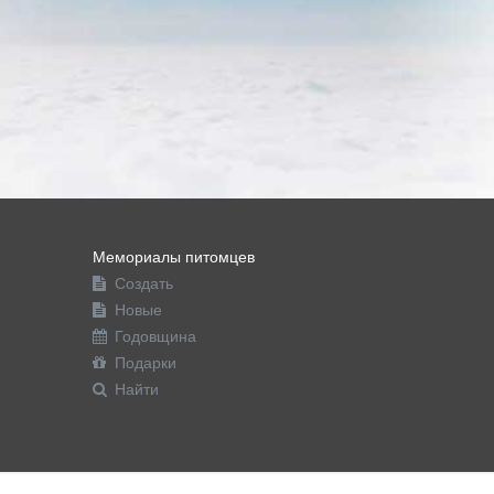
Мемориалы питомцев
Создать
Новые
Годовщина
Подарки
Найти