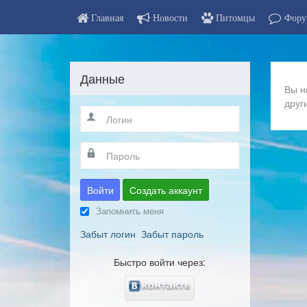
Главная
Новости
Питомцы
Фору
Данные
Вы н
друг
Войти
Создать аккаунт
Запомнить меня
Забыт логин
Забыт пароль
Быстро войти через: