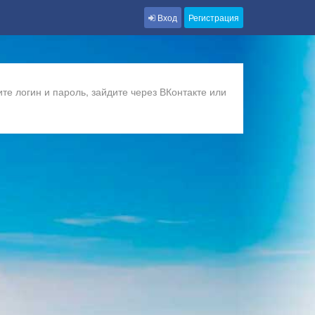
Вход
Регистрация
те логин и пароль, зайдите через ВКонтакте или