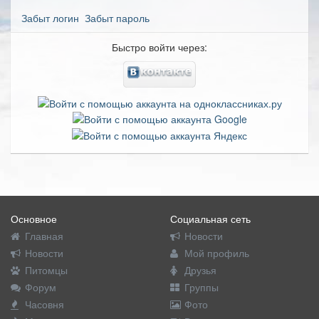
Забыт логин
Забыт пароль
Быстро войти через:
Основное
Социальная сеть
Главная
Новости
Новости
Мой профиль
Питомцы
Друзья
Форум
Группы
Часовня
Фото