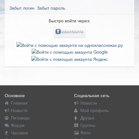
Забыт логин
Забыт пароль
Быстро войти через:
Основное
Социальная сеть
Главная
Новости
Новости
Мой профиль
Питомцы
Друзья
Форум
Группы
Часовня
Фото