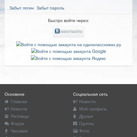
Забыт логин
Забыт пароль
Быстро войти через:
Основное
Социальная сеть
Главная
Новости
Новости
Мой профиль
Питомцы
Друзья
Форум
Группы
Часовня
Фото