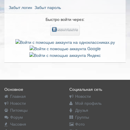
Забыт логин
Забыт пароль
Быстро войти через:
Основное
Социальная сеть
Главная
Новости
Новости
Мой профиль
Питомцы
Друзья
Форум
Группы
Часовня
Фото