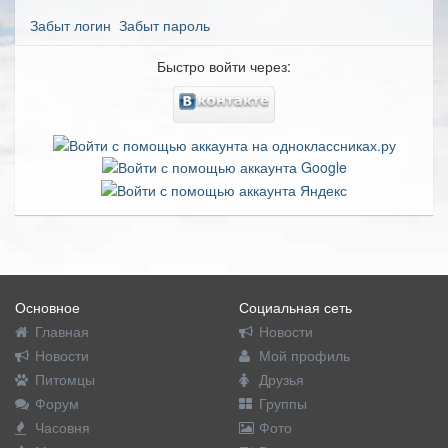
Забыт логин
Забыт пароль
Быстро войти через:
Основное
Социальная сеть
Главная
Новости
Новости
Мой профиль
Питомцы
Друзья
Форум
Группы
Часовня
Фото