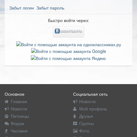
Забыт логин
Забыт пароль
Быстро войти через:
Основное
Социальная сеть
Главная
Новости
Новости
Мой профиль
Питомцы
Друзья
Форум
Группы
Часовня
Фото