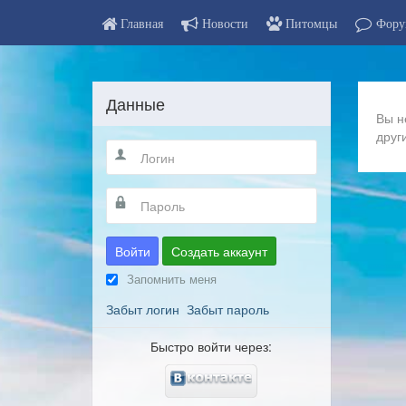
Главная
Новости
Питомцы
Фору
Данные
Вы н
друг
Войти
Создать аккаунт
Запомнить меня
Забыт логин
Забыт пароль
Быстро войти через: