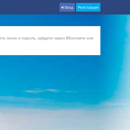
Вход
Регистрация
те логин и пароль, зайдите через ВКонтакте или