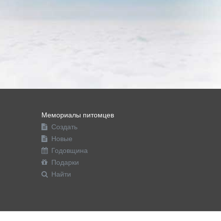
Мемориалы питомцев
Создать
Новые
Годовщина
Подарки
Найти