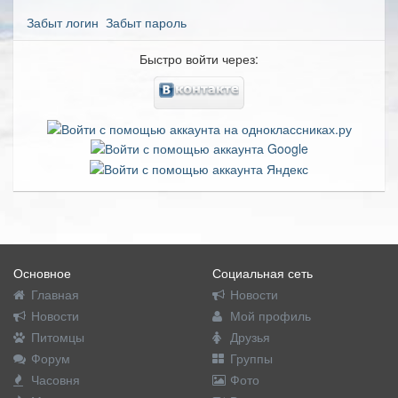
Забыт логин
Забыт пароль
Быстро войти через:
Основное
Социальная сеть
Главная
Новости
Новости
Мой профиль
Питомцы
Друзья
Форум
Группы
Часовня
Фото