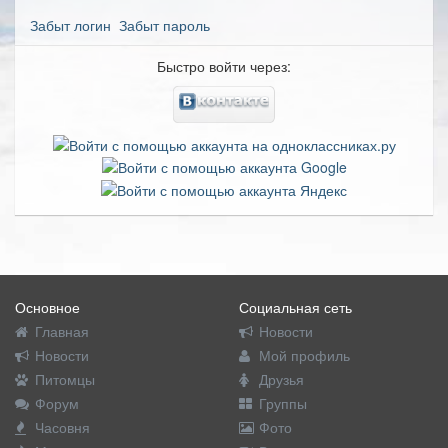
Забыт логин
Забыт пароль
Быстро войти через:
Основное
Социальная сеть
Главная
Новости
Новости
Мой профиль
Питомцы
Друзья
Форум
Группы
Часовня
Фото