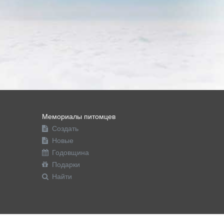
Мемориалы питомцев
Создать
Новые
Годовщина
Подарки
Найти