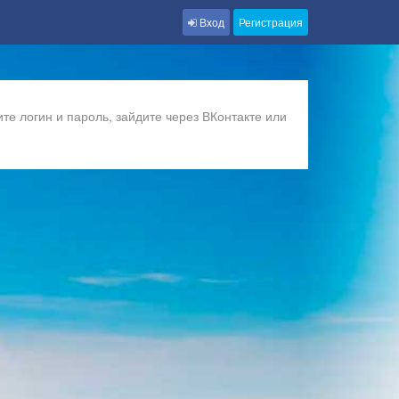
Вход
Регистрация
те логин и пароль, зайдите через ВКонтакте или