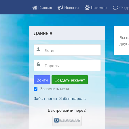
Главная
Новости
Питомцы
Фору
Данные
Вы н
друг
Войти
Создать аккаунт
Запомнить меня
Забыт логин
Забыт пароль
Быстро войти через: