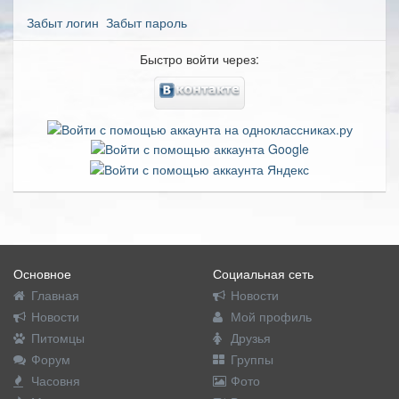
Забыт логин
Забыт пароль
Быстро войти через:
Основное
Социальная сеть
Главная
Новости
Новости
Мой профиль
Питомцы
Друзья
Форум
Группы
Часовня
Фото