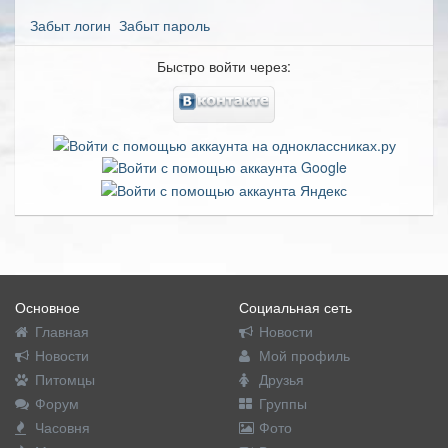
Забыт логин
Забыт пароль
Быстро войти через:
Основное
Социальная сеть
Главная
Новости
Новости
Мой профиль
Питомцы
Друзья
Форум
Группы
Часовня
Фото