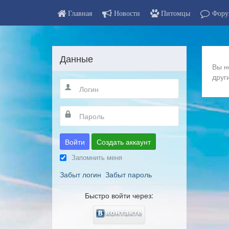
Главная
Новости
Питомцы
Фору
Данные
Вы н
друг
Войти
Создать аккаунт
Запомнить меня
Забыт логин
Забыт пароль
Быстро войти через: