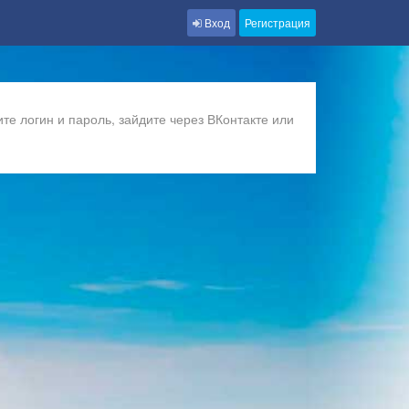
Вход
Регистрация
те логин и пароль, зайдите через ВКонтакте или