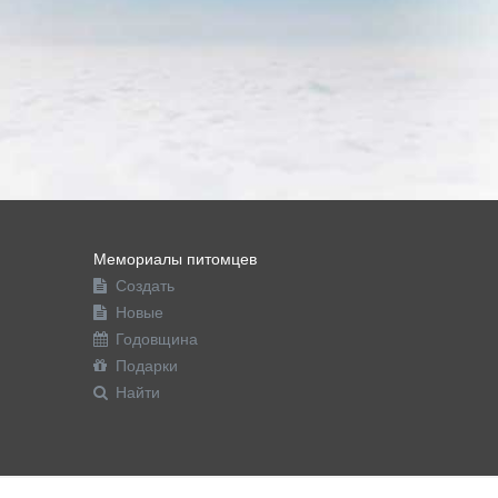
Мемориалы питомцев
Создать
Новые
Годовщина
Подарки
Найти