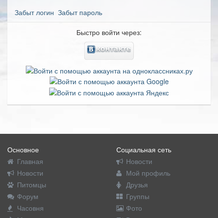
Забыт логин
Забыт пароль
Быстро войти через:
Основное
Социальная сеть
Главная
Новости
Новости
Мой профиль
Питомцы
Друзья
Форум
Группы
Часовня
Фото