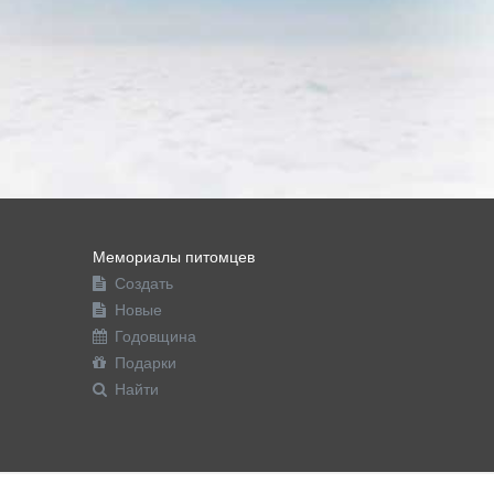
Мемориалы питомцев
Создать
Новые
Годовщина
Подарки
Найти