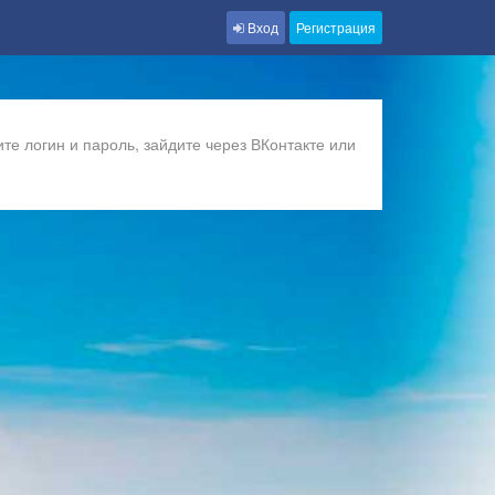
Вход
Регистрация
те логин и пароль, зайдите через ВКонтакте или