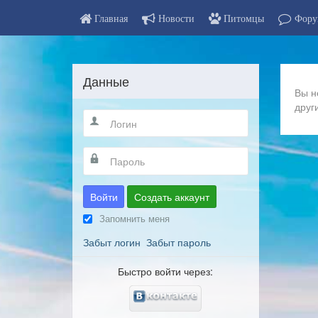
Главная
Новости
Питомцы
Фору
Данные
Вы н
друг
Войти
Создать аккаунт
Запомнить меня
Забыт логин
Забыт пароль
Быстро войти через: