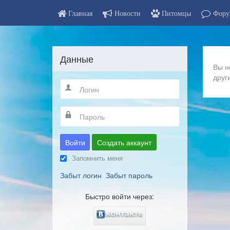
Главная
Новости
Питомцы
Фору
Данные
Вы н
друг
Войти
Создать аккаунт
Запомнить меня
Забыт логин
Забыт пароль
Быстро войти через: