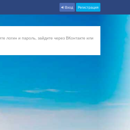
Вход
Регистрация
те логин и пароль, зайдите через ВКонтакте или