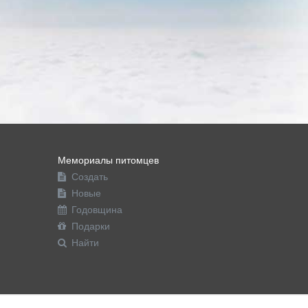
Мемориалы питомцев
Создать
Новые
Годовщина
Подарки
Найти