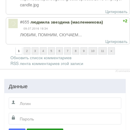
candle.jpg
Цитировать
+2
#655
людмила звездина (масленникова)
09.07.2016 19:34
ЛЮБИМ, ПОМНИМ, СКУЧАЕМ...
Цитировать
1
2
3
4
5
6
7
8
9
10
11
»
Обновить список комментариев
RSS лента комментариев этой записи
JComments
Данные