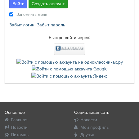
Войти
Создать аккаунт
Запомнить меня
Забыт логин
Забыт пароль
Быстро войти через:
Основное
Социальная сеть
Главная
Новости
Новости
Мой профиль
Питомцы
Друзья