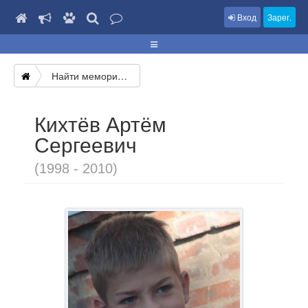
Вход
Зарег.
Найти мемориал
Кихтёв Артём
Сергеевич
(1998 - 2010)