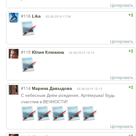
Цитировать
+1
#116
Lika
02.06.2014 17:06
Цитировать
+1
#115
Юлия Клюкина
02.06.2014 16:10
Цитировать
+1
#114
Марина Давыдова
02.06.2014 12:13
С небесным Днём рождения, Артёмушка! Будь
счастлив в ВЕЧНОСТИ!
Цитировать