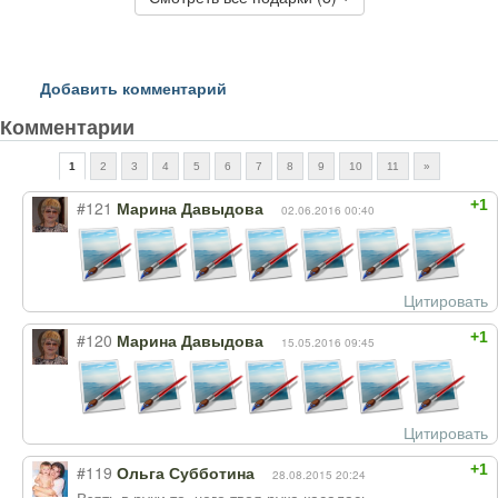
Добавить комментарий
Комментарии
1
2
3
4
5
6
7
8
9
10
11
»
+1
#121
Марина Давыдова
02.06.2016 00:40
Цитировать
+1
#120
Марина Давыдова
15.05.2016 09:45
Цитировать
+1
#119
Ольга Субботина
28.08.2015 20:24