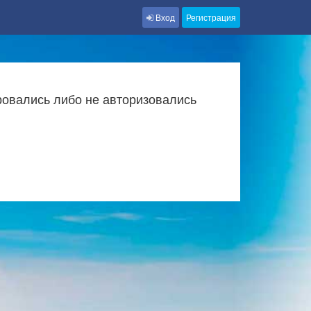
Вход
Регистрация
ровались либо не авторизовались