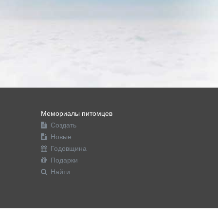
Мемориалы питомцев
Создать
Новые
Годовщина
Подарки
Найти