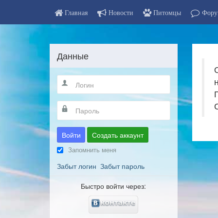
Главная
Новости
Питомцы
Фору
Данные
Войти
Создать аккаунт
Запомнить меня
Забыт логин
Забыт пароль
Быстро войти через: