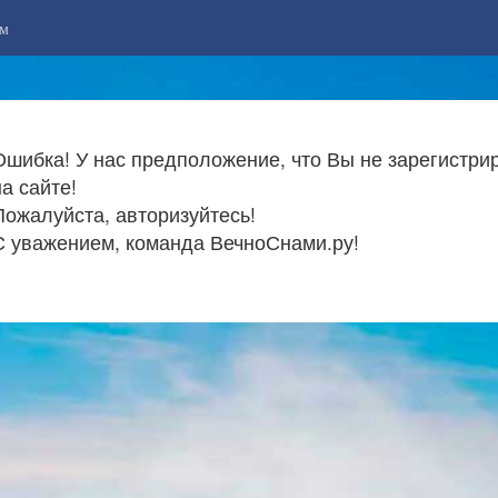
м
Ошибка! У нас предположение, что Вы не зарегистри
на сайте!
Пожалуйста, авторизуйтесь!
С уважением, команда ВечноСнами.ру!