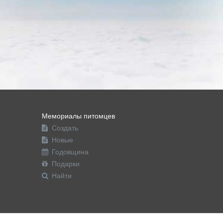
Мемориалы питомцев
Создать
Новые
Годовщина
Подарки
Найти