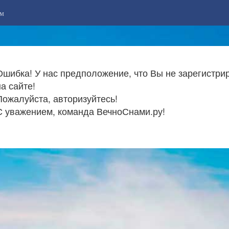
м
Ошибка! У нас предположение, что Вы не зарегистри
на сайте!
Пожалуйста, авторизуйтесь!
С уважением, команда ВечноСнами.ру!