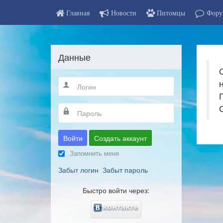
Главная
Новости
Питомцы
Фору
Данные
Войти
Создать аккаунт
Запомнить меня
Забыт логин
Забыт пароль
Быстро войти через: