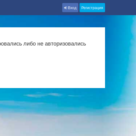
Вход
Регистрация
ровались либо не авторизовались