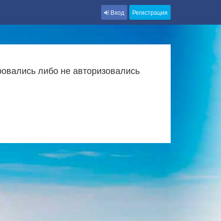
Вход
Регистрация
ровались либо не авторизовались