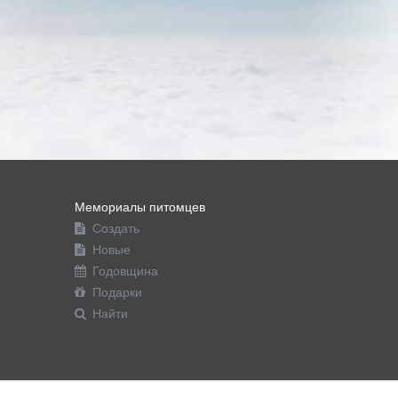
Мемориалы питомцев
Создать
Новые
Годовщина
Подарки
Найти