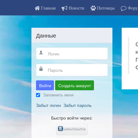
Главная
Новости
Питомцы
Фору
Данные
Войти
Создать аккаунт
Запомнить меня
Забыт логин
Забыт пароль
Быстро войти через: