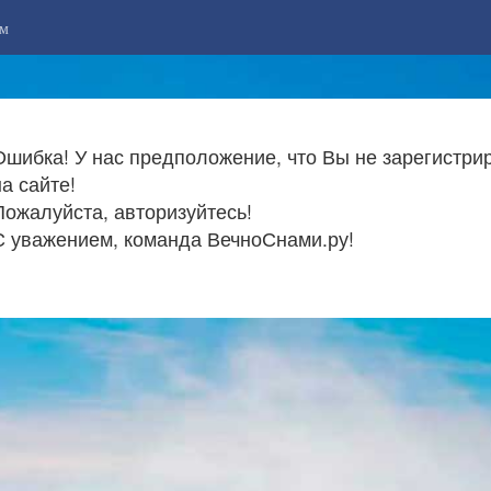
м
Ошибка! У нас предположение, что Вы не зарегистри
на сайте!
Пожалуйста, авторизуйтесь!
С уважением, команда ВечноСнами.ру!