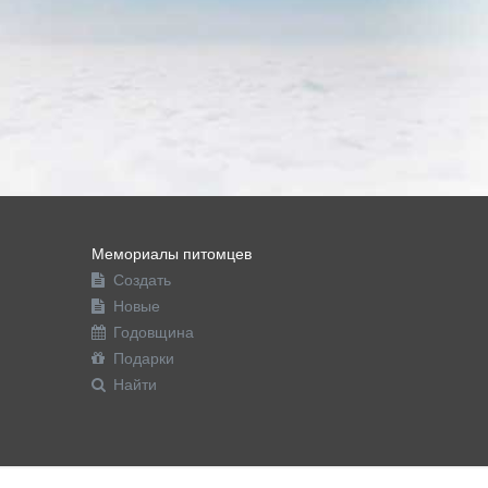
Мемориалы питомцев
Создать
Новые
Годовщина
Подарки
Найти