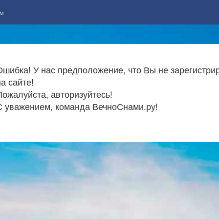
м
Ошибка! У нас предположение, что Вы не зарегистри
на сайте!
Пожалуйста, авторизуйтесь!
С уважением, команда ВечноСнами.ру!