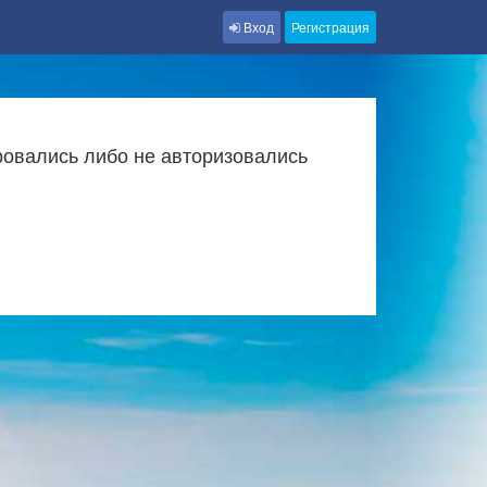
Вход
Регистрация
ровались либо не авторизовались