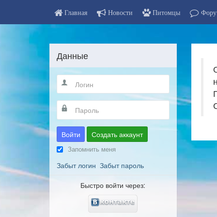
Главная
Новости
Питомцы
Фору
Данные
Войти
Создать аккаунт
Запомнить меня
Забыт логин
Забыт пароль
Быстро войти через: