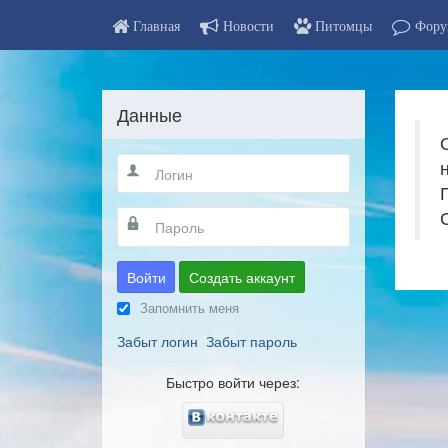
Главная
Новости
Питомцы
Фору
Данные
Войти
Создать аккаунт
Запомнить меня
Забыт логин
Забыт пароль
Быстро войти через: