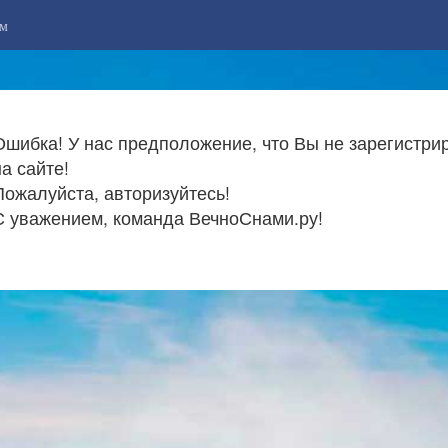
м
Ошибка! У нас предположение, что Вы не зарегистри
на сайте!
Пожалуйста, авторизуйтесь!
С уважением, команда ВечноСнами.ру!