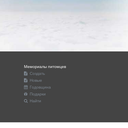
Мемориалы питомцев
Создать
Новые
Годовщина
Подарки
Найти