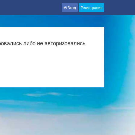
Вход
Регистрация
ровались либо не авторизовались