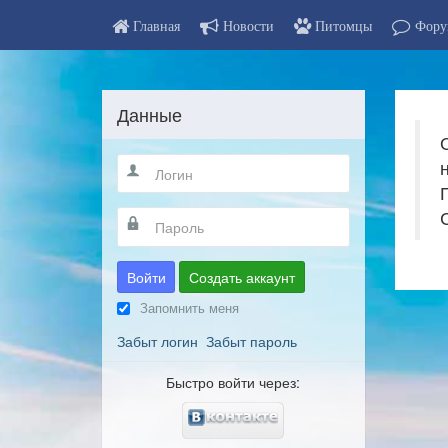
Главная
Новости
Питомцы
Фору
Данные
Войти
Создать аккаунт
Запомнить меня
Забыт логин
Забыт пароль
Быстро войти через: