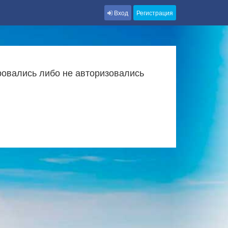
Вход
Регистрация
ровались либо не авторизовались