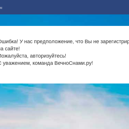
м
Ошибка! У нас предположение, что Вы не зарегистри
на сайте!
Пожалуйста, авторизуйтесь!
С уважением, команда ВечноСнами.ру!