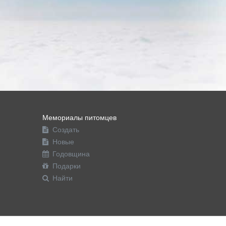
Мемориалы питомцев
Создать
Новые
Годовщина
Подарки
Найти