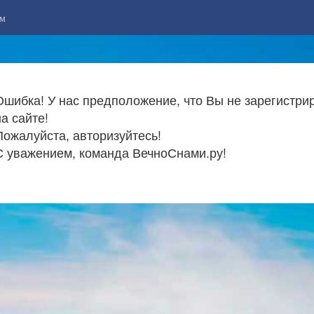
м
Ошибка! У нас предположение, что Вы не зарегистри
на сайте!
Пожалуйста, авторизуйтесь!
С уважением, команда ВечноСнами.ру!