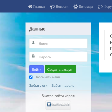
Главная
Новости
Питомцы
Фору
Данные
Войти
Создать аккаунт
Запомнить меня
Забыт логин
Забыт пароль
Быстро войти через: