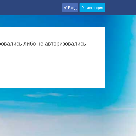
Вход
Регистрация
ровались либо не авторизовались