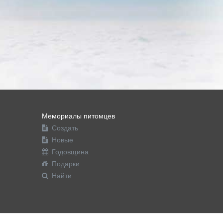
Мемориалы питомцев
Создать
Новые
Годовщина
Подарки
Найти