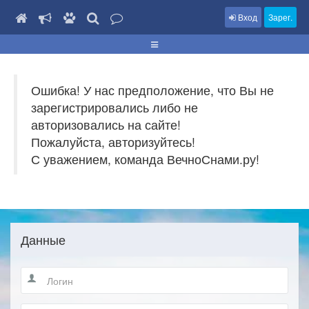
Вход
Зарег.
Ошибка! У нас предположение, что Вы не
зарегистрировались либо не
авторизовались на сайте!
Пожалуйста, авторизуйтесь!
С уважением, команда ВечноСнами.ру!
Данные