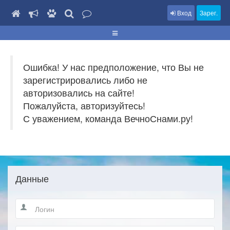
Вход
Зарег.
Ошибка! У нас предположение, что Вы не
зарегистрировались либо не
авторизовались на сайте!
Пожалуйста, авторизуйтесь!
С уважением, команда ВечноСнами.ру!
Данные