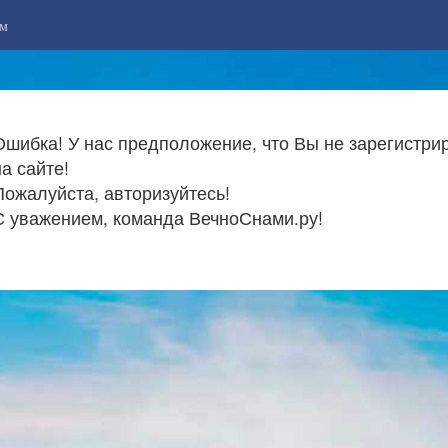
м
Ошибка! У нас предположение, что Вы не зарегистри
на сайте!
Пожалуйста, авторизуйтесь!
С уважением, команда ВечноСнами.ру!