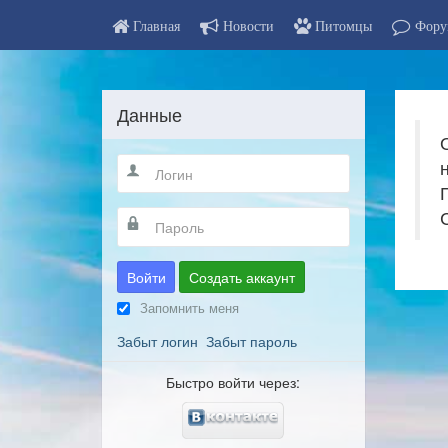
Главная
Новости
Питомцы
Фору
Данные
Войти
Создать аккаунт
Запомнить меня
Забыт логин
Забыт пароль
Быстро войти через: