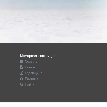
Мемориалы питомцев
Создать
Новые
Годовщина
Подарки
Найти