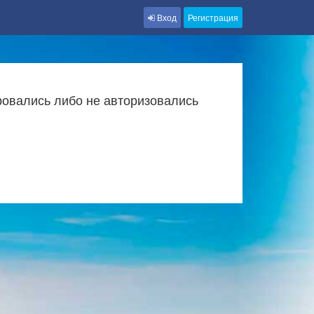
Вход
Регистрация
ровались либо не авторизовались