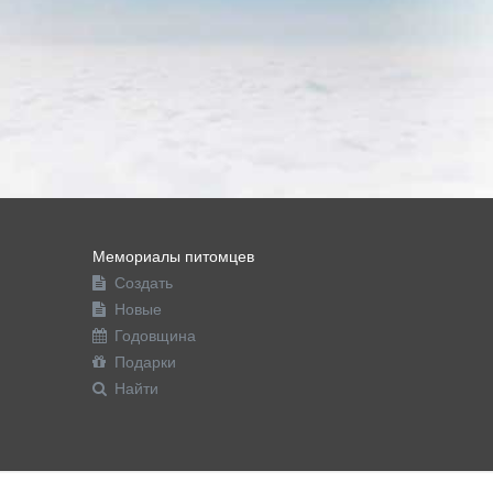
Мемориалы питомцев
Создать
Новые
Годовщина
Подарки
Найти