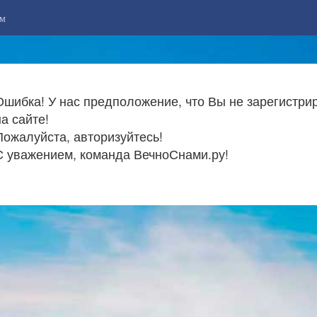
м
Ошибка! У нас предположение, что Вы не зарегистри
на сайте!
Пожалуйста, авторизуйтесь!
С уважением, команда ВечноСнами.ру!