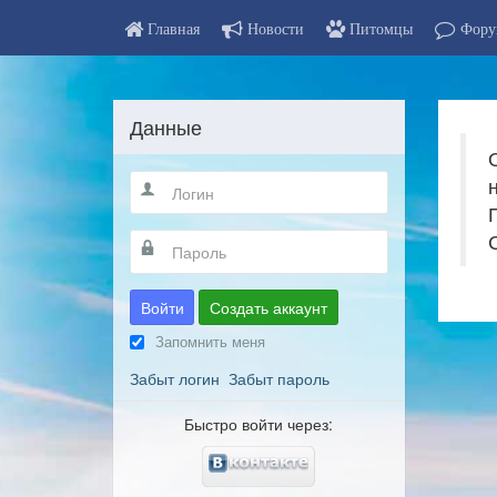
Главная
Новости
Питомцы
Фору
Данные
Войти
Создать аккаунт
Запомнить меня
Забыт логин
Забыт пароль
Быстро войти через: