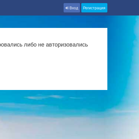
Вход
Регистрация
ровались либо не авторизовались