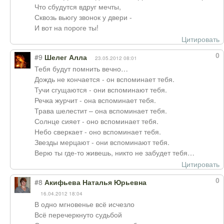
Что сбудутся вдруг мечты,
Сквозь вьюгу звонок у двери -
И вот на пороге ты!
Цитировать
0
#9
Шелег Алла
23.05.2012 08:01
Тебя будут помнить вечно…
Дождь не кончается - он вспоминает тебя.
Тучи сгущаются - они вспоминают тебя.
Речка журчит - она вспоминает тебя.
Трава шелестит – она вспоминает тебя.
Солнце сияет - оно вспоминает тебя.
Небо сверкает - оно вспоминает тебя.
Звезды мерцают - они вспоминают тебя.
Верю ты где-то живешь, никто не забудет тебя…
Цитировать
0
#8
Акифьева Наталья Юрьевна
16.04.2012 18:04
В одно мгновенье всё исчезло
Всё перечеркнуто судьбой