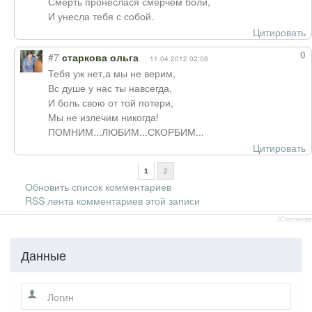
Смерть пронеслася смерчем боли,
И унесла тебя с собой.
Цитировать
0
#7
старкова ольга
11.04.2012 02:08
Тебя уж нет,а мы не верим,
Вс душе у нас ты навсегда,
И боль свою от той потери,
Мы не излечим никогда!
ПОМНИМ...ЛЮБИМ...СКОРБИМ...
Цитировать
1
2
Обновить список комментариев
RSS лента комментариев этой записи
JComments
Данные