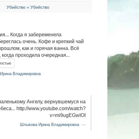
Убийство » Убийство
я... Когда я забеременела
ереглась очень. Кофе и крепкий чай
прошлом, как и горячая ванна. Всё
 когда проходила очередная...
ностью
Ирина Владимировна
аленькому Ангелу, вернувшемуся на
беса... http://www.youtube.com/watch?
v=mi9ugEGwIOI
Шлыкова Ирина Владимировна