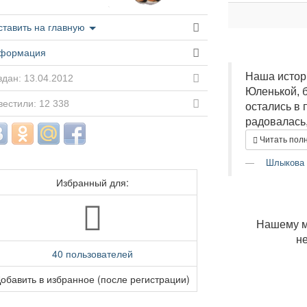
ставить на главную
формация
Наша истори
дан: 13.04.2012
Юленькой, б
вестили: 12 338
остались в 
радовалась,
Читать пол
Шлыкова 
Избранный для:
Нашему м
не
40 пользователей
обавить в избранное (после регистрации)