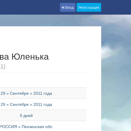
Вход
Регистрация
ва Юленька
11)
29 » Сентября » 2011 года
29 » Сентября » 2011 года
0 дней
РОССИЯ » Пензенская обл.