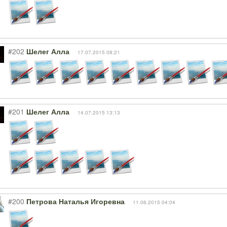
#202
Шелег Алла
17.07.2015 08:21
#201
Шелег Алла
14.07.2015 13:13
#200
Петрова Наталья Игоревна
11.06.2015 04:04