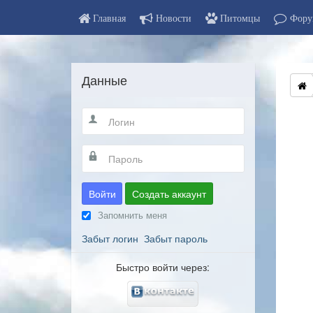
Главная
Новости
Питомцы
Фору
Данные
Войти
Создать аккаунт
Запомнить меня
Забыт логин
Забыт пароль
Быстро войти через: