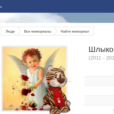
м
Люди
Все мемориалы
Найти мемориал
Шлыко
(2011 - 20