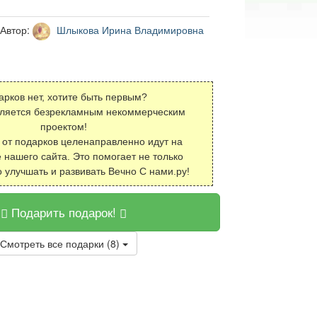
Автор:
Шлыкова Ирина Владимировна
арков нет, хотите быть первым?
вляется безрекламным некоммерческим
проектом!
 от подарков целенаправленно идут на
 нашего сайта. Это помогает не только
о улучшать и развивать Вечно С нами.ру!
Подарить подарок!
Смотреть все подарки (8)