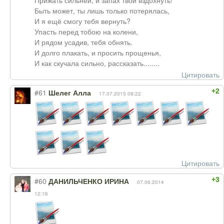
Прижать сильней, и запах твой вздохнуть!
Быть может, ты лишь только потерялась,
И я ещё смогу тебя вернуть?
Упасть перед тобою на колени,
И рядом усадив, тебя обнять.
И долго плакать, и просить прощенья,
И как скучала сильно, рассказать........
Цитировать
+2
#61
Шелег Алла
17.07.2015 08:22
Цитировать
+3
#60
ДАНИЛЬЧЕНКО ИРИНА
07.06.2014
12:16