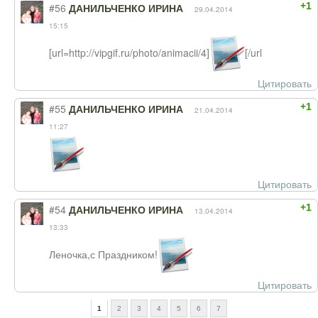
+1
#56
ДАНИЛЬЧЕНКО ИРИНА
29.04.2014
15:15
[url=http://vipgif.ru/photo/animacii/4]
[/url
Цитировать
+1
#55
ДАНИЛЬЧЕНКО ИРИНА
21.04.2014
11:27
Цитировать
+1
#54
ДАНИЛЬЧЕНКО ИРИНА
13.04.2014
13:33
Леночка,с Праздником!
Цитировать
1
2
3
4
5
6
7