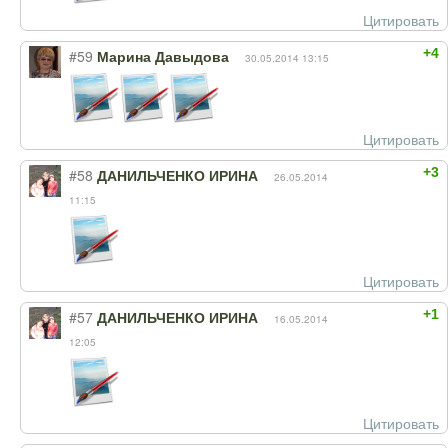
Цитировать
+4
#59
Марина Давыдова
30.05.2014 13:15
Цитировать
+3
#58
ДАНИЛЬЧЕНКО ИРИНА
26.05.2014
11:15
Цитировать
+1
#57
ДАНИЛЬЧЕНКО ИРИНА
16.05.2014
12:05
Цитировать