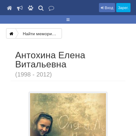
Вход
Зарег.
Найти мемориал
Антохина Елена
Витальевна
(1998 - 2012)