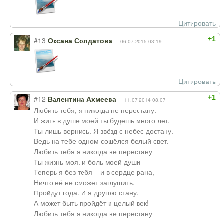
Цитировать
+1
#13
Оксана Солдатова
06.07.2015 03:19
Цитировать
+1
#12
Валентина Ахмеева
11.07.2014 08:07
Любить тебя, я никогда не перестану.
И жить в душе моей ты будешь много лет.
Ты лишь вернись. Я звёзд с небес достану.
Ведь на тебе одном сошёлся белый свет.
Любить тебя я никогда не перестану
Ты жизнь моя, и боль моей души
Теперь я без тебя – и в сердце рана,
Ничто её не сможет заглушить.
Пройдут года. И я другою стану.
А может быть пройдёт и целый век!
Любить тебя я никогда не перестану