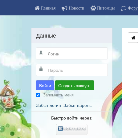
Главная
Новости
Питомцы
Фору
Данные
Войти
Создать аккаунт
Запомнить меня
Забыт логин
Забыт пароль
Быстро войти через: