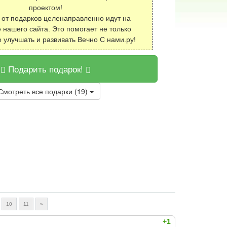
проектом!
 от подарков целенаправленно идут на
 нашего сайта. Это помогает не только
о улучшать и развивать Вечно С нами.ру!
Подарить подарок!
Смотреть все подарки (19)
10
11
»
+1