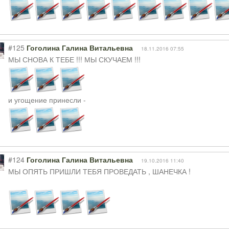
#125
Гоголина Галина Витальевна
18.11.2016 07:55
МЫ СНОВА К ТЕБЕ !!! МЫ СКУЧАЕМ !!!
и угощение принесли -
#124
Гоголина Галина Витальевна
19.10.2016 11:40
МЫ ОПЯТЬ ПРИШЛИ ТЕБЯ ПРОВЕДАТЬ , ШАНЕЧКА !