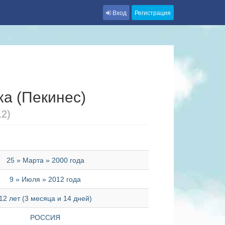
Вход
Регистрация
а (Пекинес)
12)
25 » Марта » 2000 года
9 » Июля » 2012 года
12 лет (3 месяца и 14 дней)
РОССИЯ