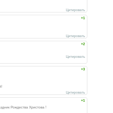
Цитировать
+1
Цитировать
+2
Цитировать
+3
й!
Цитировать
+1
здник Рождества Христова !