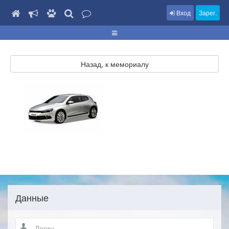
Вход
Зарег.
Назад, к мемориалу
Данные