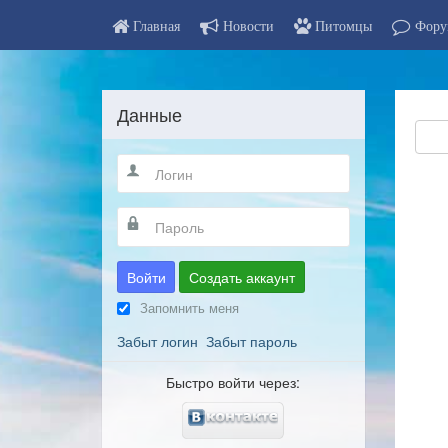
Главная
Новости
Питомцы
Фору
Данные
Войти
Создать аккаунт
Запомнить меня
Забыт логин
Забыт пароль
Быстро войти через: