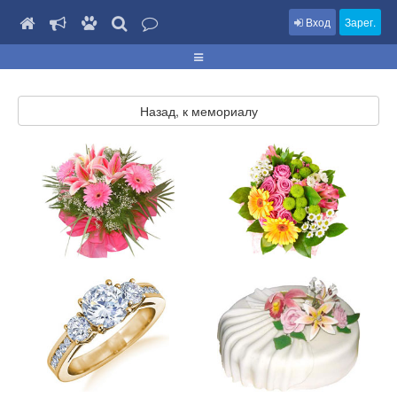
Вход
Зарег.
Назад, к мемориалу