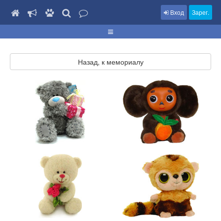
Вход
Зарег.
Назад, к мемориалу