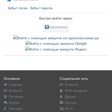
Забыт логин
Забыт пароль
Быстро войти через:
Основное
Социальная сеть
Главная
Новости
Новости
Мой профиль
Питомцы
Друзья
Форум
Группы
Часовня
Фото