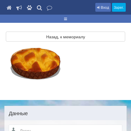
Вход
Зарег.
Назад, к мемориалу
Данные