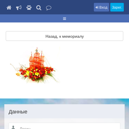
Вход
Зарег.
Назад, к мемориалу
Данные