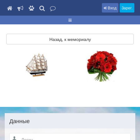
Вход
Зарег.
Назад, к мемориалу
Данные