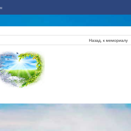
м
Назад, к мемориалу