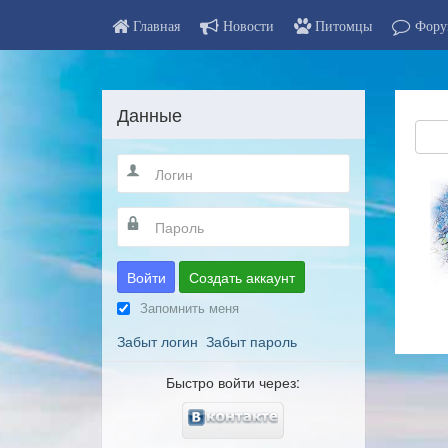
Главная
Новости
Питомцы
Фору
Данные
Войти
Создать аккаунт
Запомнить меня
Забыт логин
Забыт пароль
Быстро войти через: