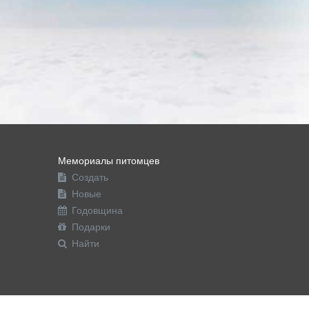
Мемориалы питомцев
Создать
Новые
Годовщина
Подарки
Найти