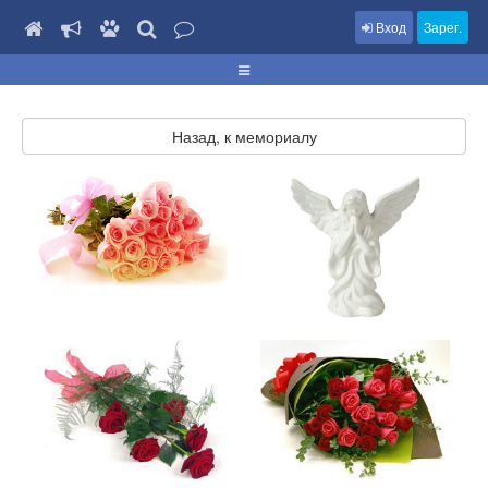
Вход
Зарег.
Назад, к мемориалу