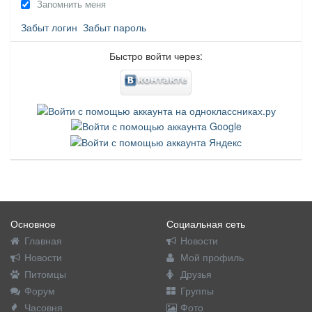
Запомнить меня
Забыт логин
Забыт пароль
Быстро войти через:
Основное
Социальная сеть
Главная
Новости
Новости
Мой профиль
Питомцы
Друзья
Форум
Группы
Часовня
Фото